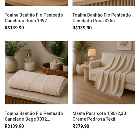
Toalha Banhão Fio Penteado
Toalha Banhão Fio Penteado
Canelado Rosa 1997
Canelado Rosa 3255
Buddemeyer
Buddemeyer
R$139,90
R$139,90
Toalha Banhão Fio Penteado
Manta Para sofá 1,80x2,30
Canelado Bege 3032
Creme Pedrosa Textil
Buddemeyer
R$139,90
R$79,90