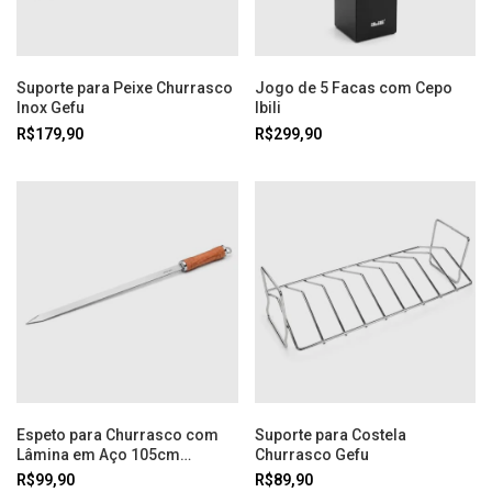
Suporte para Peixe Churrasco
Jogo de 5 Facas com Cepo
Inox Gefu
Ibili
R$179,90
R$299,90
Espeto para Churrasco com
Suporte para Costela
Lâmina em Aço 105cm
Churrasco Gefu
Tramontina
R$99,90
R$89,90