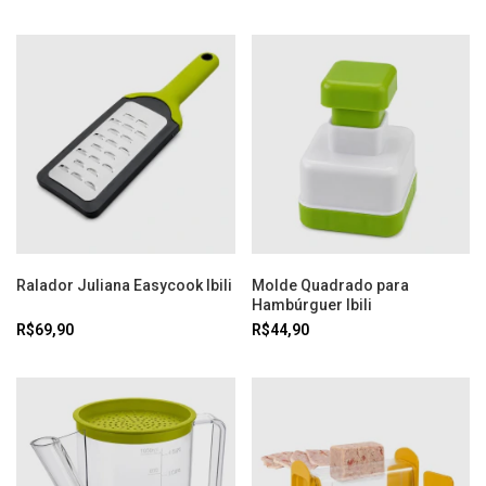
Ralador Juliana Easycook Ibili
Molde Quadrado para
Hambúrguer Ibili
R$69,90
R$44,90