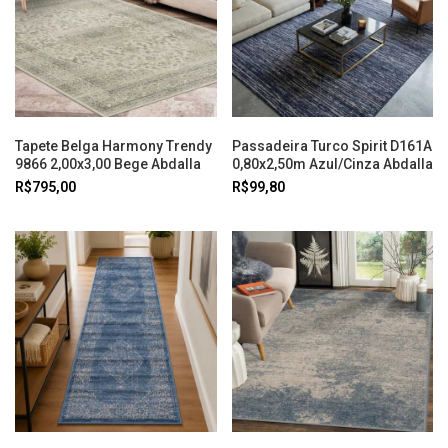
Tapete Belga Harmony Trendy
Passadeira Turco Spirit D161A
9866 2,00x3,00 Bege Abdalla
0,80x2,50m Azul/Cinza Abdalla
R$795,00
R$99,80