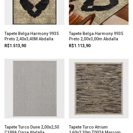
Tapete Belga Harmony 9935
Tapete Belga Harmony 9935
Preto 2,40x3,40M Abdalla
Preto 2,00x3,00m Abdalla
R$1.513,90
R$1.113,90
Tapete Turco Dune 2,00x2,50
Tapete Turco Atrium
C199A Cinza Abdalla
1,60x2,30m T002A Marrom