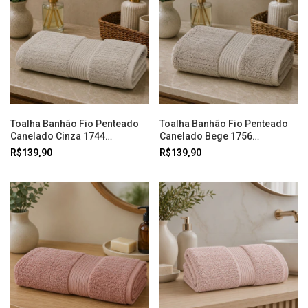
Toalha Banhão Fio Penteado
Toalha Banhão Fio Penteado
Canelado Cinza 1744
Canelado Bege 1756
Buddemeyer
Buddemeyer
R$139,90
R$139,90