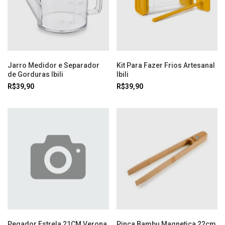
Jarro Medidor e Separador
Kit Para Fazer Frios Artesanal
de Gorduras Ibili
Ibili
R$39,90
R$39,90
Pegador Estrela 21CM Verona
Pinça Bambu Magnetica 22cm