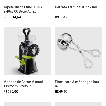
Tapete Turco Dune C197A
Garrafa Térmica 1l Inox Ibili
2,40x3,00 Bege Abtex
R$1.844,64
R$179,90
Moedor de Carne Manual
Pinça para Almôndegas Inox
11x25cm IPreto Ibili
Ibili
R$259,90
R$49,90