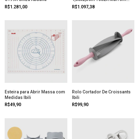
Abtex
R$1.281,00
R$1.097,38
Esteira para Abrir Massa com
Rolo Cortador De Croissants
Medidas Ibili
Ibili
R$49,90
R$99,90