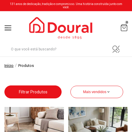
131 anos de dedicação, tradição e compromisso. Uma história construída junto com
você.
0
/
Início
Produtos
Filtrar Produtos
Mais vendidos