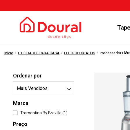
Tape
/
/
/
Início
UTILIDADES PARA CASA
ELETROPORTATEIS
Processador Elétr
Ordenar por
Marca
Tramontina By Breville (1)
Preço