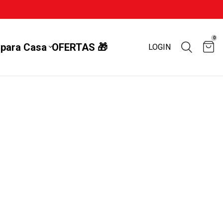
0
 para Casa
OFERTAS 🎁
LOGIN