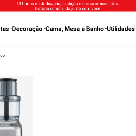
131 anos de dedicação, tradição e compromisso. Uma
história construída junto com você.
tes
Decoração
Cama, Mesa e Banho
Utilidades
ico