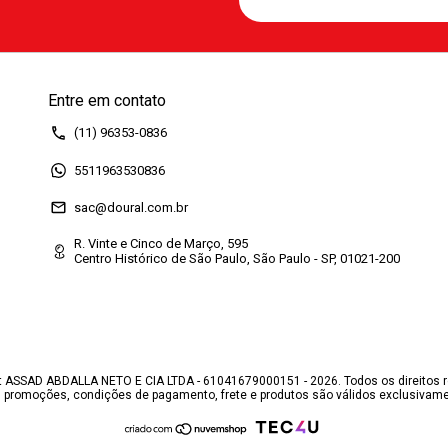
Entre em contato
(11) 96353-0836
5511963530836
sac@doural.com.br
R. Vinte e Cinco de Março, 595
Centro Histórico de São Paulo, São Paulo - SP, 01021-200
 ASSAD ABDALLA NETO E CIA LTDA - 61041679000151 - 2026. Todos os direitos 
, promoções, condições de pagamento, frete e produtos são válidos exclusivamen