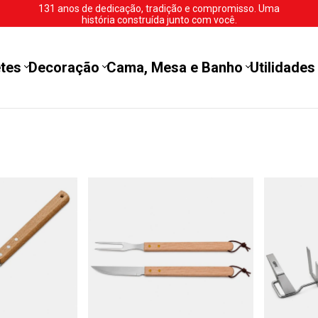
131 anos de dedicação, tradição e compromisso. Uma
história construída junto com você.
tes
Decoração
Cama, Mesa e Banho
Utilidades