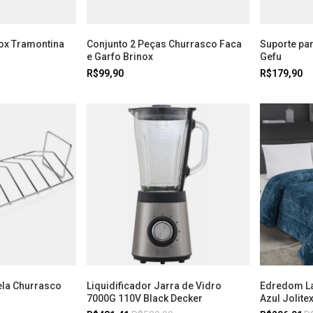
nox Tramontina
Conjunto 2 Peças Churrasco Faca
Suporte par
e Garfo Brinox
Gefu
R$99,90
R$179,90
ela Churrasco
Liquidificador Jarra de Vidro
Edredom La 
7000G 110V Black Decker
Azul Jolite