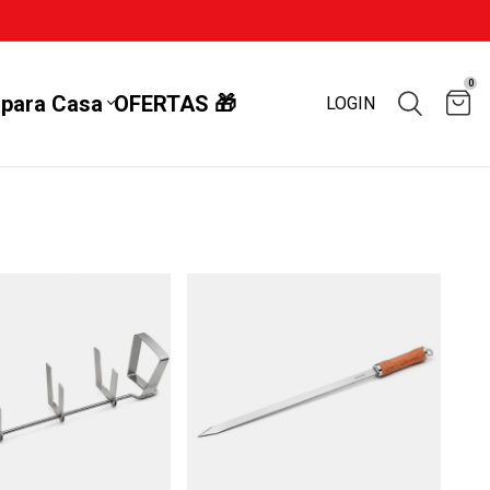
0
 para Casa
OFERTAS 🎁
LOGIN