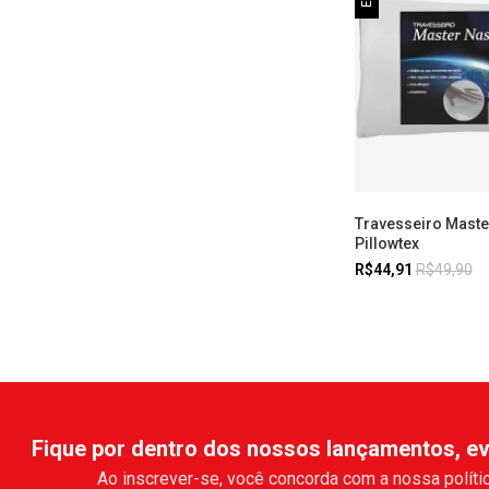
Travesseiro Maste
Pillowtex
R$44,91
R$49,90
Fique por dentro dos nossos lançamentos, ev
Ao inscrever-se, você concorda com a nossa polític