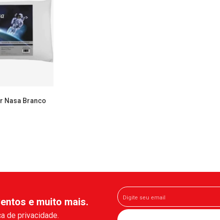
r Nasa Branco
entos e muito mais.
a de privacidade.