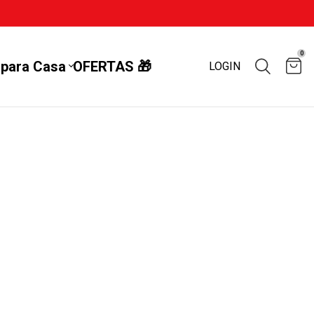
0
 para Casa
OFERTAS 🎁
LOGIN