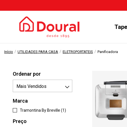
Tape
/
/
/
Início
UTILIDADES PARA CASA
ELETROPORTATEIS
Panificadora
Ordenar por
Marca
Tramontina By Breville (1)
Preço