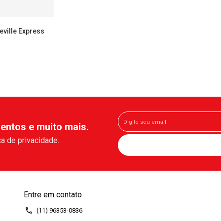
eville Express
entos e muito mais.
a de privacidade.
Entre em contato
(11) 96353-0836