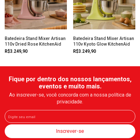
Batedeira Stand Mixer Artisan
Batedeira Stand Mixer Artisan
110v Dried Rose KitchenAid
110v Kyoto Glow KitchenAid
R$3.249,90
R$3.249,90
Fique por dentro dos nossos lançamentos,
eventos e muito mais.
Ao inscrever-se, você concorda com a nossa política de
privacidade.