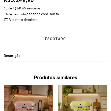
R$3.249,90
6
x de
R$541,65
sem juros
pagando com Boleto
5% de desconto
Ver mais detalhes
+
Descrição
Produtos similares