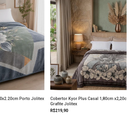
80x2.20cm Porto Jolitex
Cobertor Kyor Plus Casal 1,80cm x2,20cm 
Grafite Jolitex
R$219,90