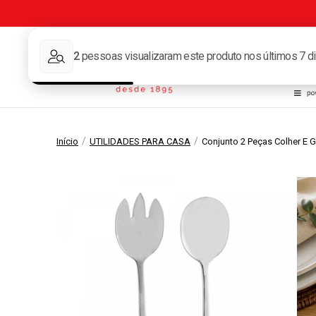
Tape
/
/
Início
UTILIDADES PARA CASA
Conjunto 2 Peças Colher E G