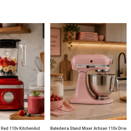
 Red 110v KitchenAid
Batedeira Stand Mixer Artisan 110v Dried