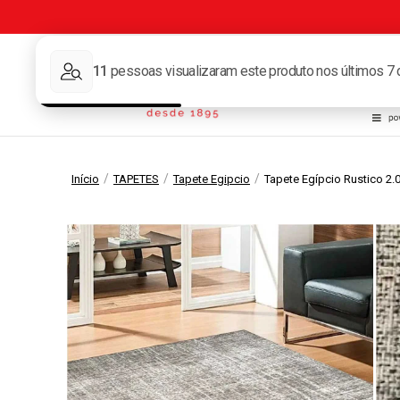
Tape
/
/
/
Início
TAPETES
Tapete Egipcio
Tapete Egípcio Rustico 2