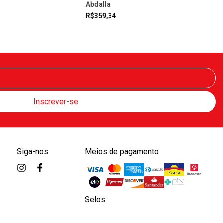
Abdalla
R$359,34
Siga-nos
Meios de pagamento
Selos