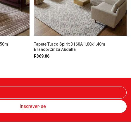
2,50m
Tapete Turco Spirit D160A 1,00x1,40m
Branco/Cinza Abdalla
R$69,86