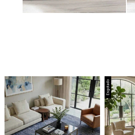
Esgotado