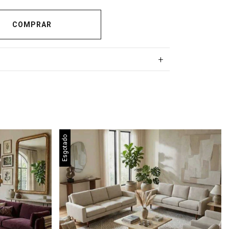
+
Esgotado