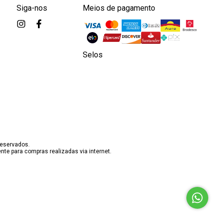
Siga-nos
Meios de pagamento
Selos
reservados.
te para compras realizadas via internet.