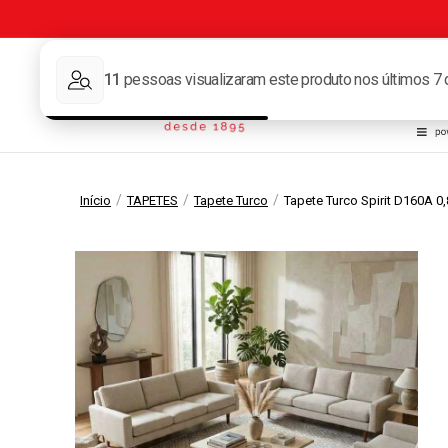
Tape
/
/
/
Início
TAPETES
Tapete Turco
Tapete Turco Spirit D160A 0