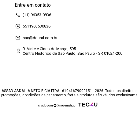
Entre em contato
(11) 96353-0836
5511963530836
sac@doural.com.br
R. Vinte e Cinco de Março, 595
Centro Histórico de São Paulo, São Paulo - SP, 01021-200
 ASSAD ABDALLA NETO E CIA LTDA - 61041679000151 - 2026. Todos os direitos 
, promoções, condições de pagamento, frete e produtos são válidos exclusivamen