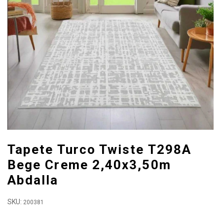
Tapete Turco Twiste T298A
Bege Creme 2,40x3,50m
Abdalla
SKU:
200381