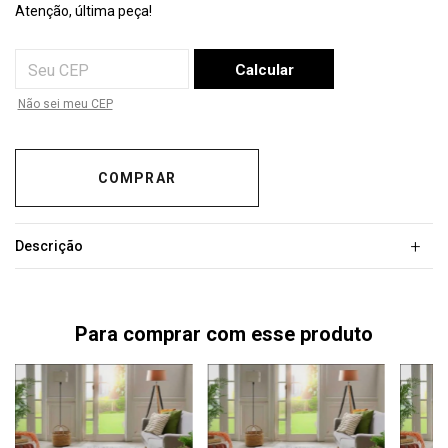
Atenção, última peça!
Entregas para o CEP:
Calcular
Não sei meu CEP
+
Descrição
Para comprar com esse produto