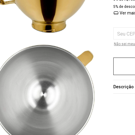
5% de desco
Ver mai
Entregas par
Não sei meu
Descrição