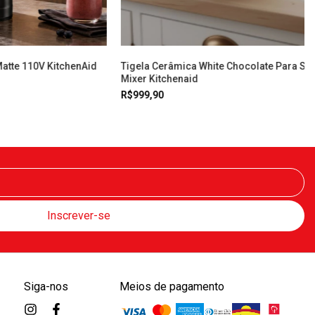
Matte 110V KitchenAid
Tigela Cerâmica White Chocolate Para St
Mixer Kitchenaid
R$999,90
Siga-nos
Meios de pagamento