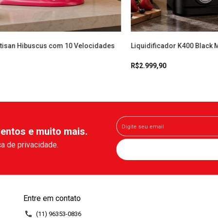
rtisan Hibuscus com 10 Velocidades
Liquidificador K400 Black 
R$2.999,90
entos e muito mais.
a de privacidade.
Entre em contato
(11) 96353-0836