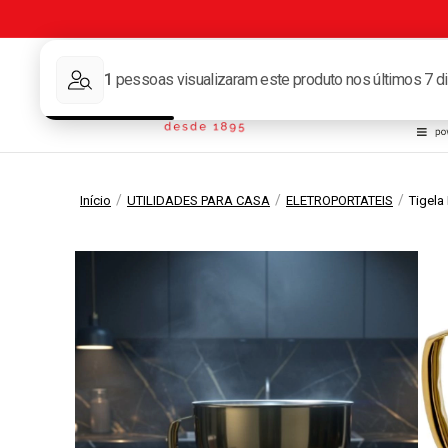
Tape
/
/
/
Início
UTILIDADES PARA CASA
ELETROPORTATEIS
Tigela