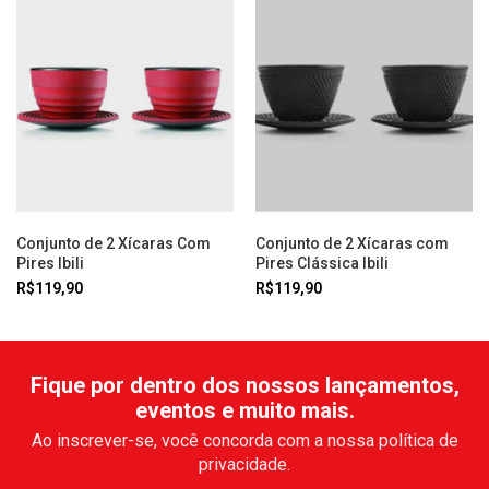
Conjunto de 2 Xícaras Com
Conjunto de 2 Xícaras com
Pires Ibili
Pires Clássica Ibili
R$119,90
R$119,90
Fique por dentro dos nossos lançamentos,
eventos e muito mais.
Ao inscrever-se, você concorda com a nossa política de
privacidade.