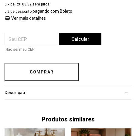
6
x de
R$103,32
sem juros
pagando com Boleto
5% de desconto
Ver mais detalhes
Entregas para o CEP:
Calcular
Não sei meu CEP
+
Descrição
Produtos similares