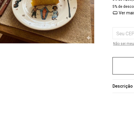
5% de desco
Ver mai
Entregas par
Não sei meu
Descrição