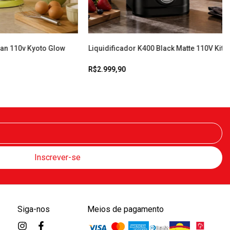
san 110v Kyoto Glow
Liquidificador K400 Black Matte 110V Kit
R$2.999,90
Siga-nos
Meios de pagamento