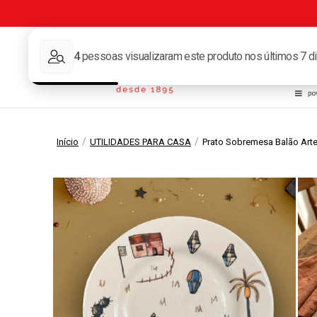
Tape
/
/
Início
UTILIDADES PARA CASA
Prato Sobremesa Balão Art