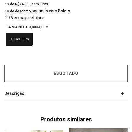
6
x de
R$249,83
sem juros
pagando com Boleto
5% de desconto
Ver mais detalhes
TAMANHO:
3,00X4,00M
3,00x4,00m
+
Descrição
Produtos similares