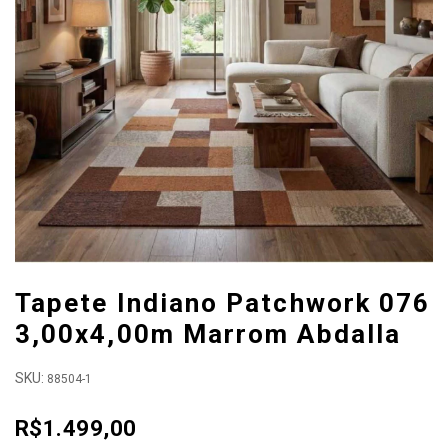
Tapete Indiano Patchwork 076
3,00x4,00m Marrom Abdalla
SKU:
88504-1
R$1.499,00