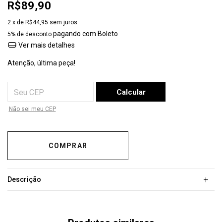
R$89,90
2
x de
R$44,95
sem juros
pagando com Boleto
5% de desconto
Ver mais detalhes
Atenção, última peça!
Entregas para o CEP:
Calcular
Não sei meu CEP
+
Descrição