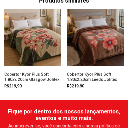
Produtos similares
Cobertor Kyor Plus Soft
Cobertor Kyor Plus Soft
1.80x2.20cm Glasgow Jolitex
1.80x2.20cm Leeds Jolitex
R$219,90
R$219,90
Fique por dentro dos nossos lançamentos,
eventos e muito mais.
Ao inscrever-se, você concorda com a nossa política de